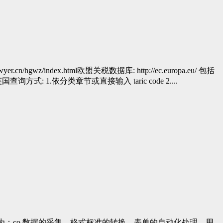
lawyer.cn/hgwz/index.html欧盟关税数据库: http://ec.europa.eu/ 包括
依分类章节或直接输入 taric code 2....
分为：co 数据的采集、格式标准的转换、表单的自动化处理、用