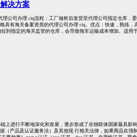
本的解决方案
，委托代理公司办理 ciq流程：工厂做柜后发货至代理公司指定仓
具有海关备案资质的代理公司办理 ciq。优点：快速，熟练，高
物拉到指定的海关监管的仓库，会导致拖车运输成本增加。适用
基础上进行不断地深化和发展，逐步形成了在独联体国家最具影响力的 
据（产品及认证服务法）及其他现 行相关法律，如果商品在强