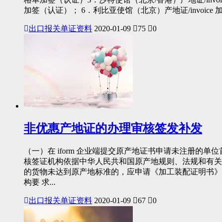
加签（认证）； 6．利比亚使馆（北京）产地证/invoice 加签
出口报关单证资料
2020-01-09
75
0
非优惠产地证的办理审核签发补发
（一）在 iform 企业端提交原产地证书申请未注册的单
核签证机构依据中华人民共和国原产地规则、法规和有关规
的货物未达到原产地标准的，应申请《加工装配证明书》
构要 求...
出口报关单证资料
2020-01-09
67
0