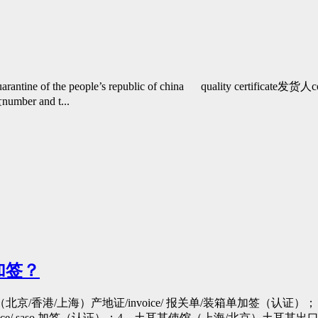
ne of the people’s republic of china quality certificate
ber and t...
加签？
港/上海）产地证/invoice/ 报关单/装箱单加签（认证）； 2．
ice/ saso 加签（认证）；4．土耳其使馆（上海/北京）土耳其