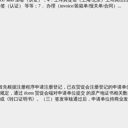
（认证） 等等；7． 办理（invoice/装箱单/报关单/合同）...
位首先根据注册程序申请注册登记，已在贸促会注册登记的申请单位，
定，通过 iform 贸促会端对申请单位提交 的原产地证书相
或《转口证明书》。（三）签发审核通过后，申请单位持商业发