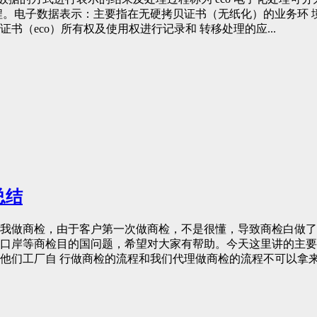
。电子数据表示：主要指在无硬拷贝证书（无纸化）的业务环 境内
记）是为网上 co 证书（eco）所有权及使用权进行记录和 转移处理的应...
总结
委托我做商检，由于客户第一次做商检，不是很懂，导致商检白做
口岸等商检目的国问题，希望对大家有帮助。今天这里讲的主要
他们工厂自 行做商检的流程和我们代理做商检的流程不可以拿