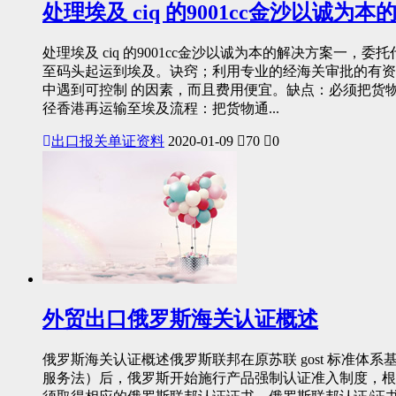
处理埃及 ciq 的9001cc金沙以诚为
处理埃及 ciq 的9001cc金沙以诚为本的解决方案一
至码头起运到埃及。诀窍；利用专业的经海关审批的有资格
中遇到可控制 的因素，而且费用便宜。缺点：必须把货
径香港再运输至埃及流程：把货物通...
出口报关单证资料
2020-01-09
70
0
外贸出口俄罗斯海关认证概述
俄罗斯海关认证概述俄罗斯联邦在原苏联 gost 标准体系
服务法）后，俄罗斯开始施行产品强制认证准入制度，根