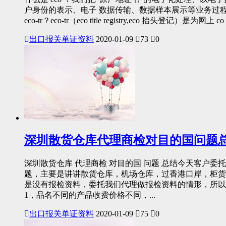
户身份的表示、电子 数据传输、数据样本展示等业务过程
eco-tr？eco-tr（eco title registry,eco 抬头登
出口报关单证资料
2020-01-09
73
0
深圳散货仓库代理商检对目的国问题
深圳散货仓库 代理商检 对目的国 问题 总结今天客户
题，主要是讲讲散货仓库，机场仓库，过香港口岸，柜货
是没有报检资料，委托我们代理做报检资料的情形，所以
1，品名不同的产品收费价格不同，...
出口报关单证资料
2020-01-09
75
0