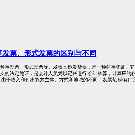
事发票、形式发票的区别与不同
领事发票、形式发票等。发票又称发货票，是一种商事凭证。它
支的法定凭证，是会计人员凭以记账进行 会计核算，计算应纳
。由于收入和付出双方主体、方式和地域的不同，发票范 畴有