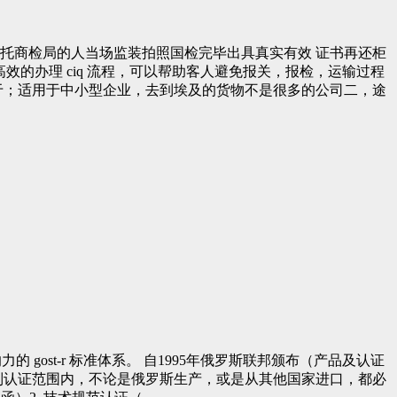
库，委托商检局的人当场监装拍照国检完毕出具真实有效 证书再还柜
效的办理 ciq 流程，可以帮助客人避免报关，报检，运输过程
于；适用于中小型企业，去到埃及的货物不是很多的公司二，途
gost-r 标准体系。 自1995年俄罗斯联邦颁布（产品及认证
制认证范围内，不论是俄罗斯生产，或是从其他国家进口，都必