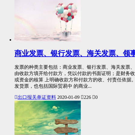
商业发票、银行发票、海关发票、领
发票的种类主要包括：商业发票、银行发票、海关发票、
由收款方填开给付款方，凭以付款的书面证明；是财务收
或资金的核算 上明确收款方和付款方的收、付责任依据
发货票，也包括国际贸易中 的商业...
出口报关单证资料
2020-01-09
226
0