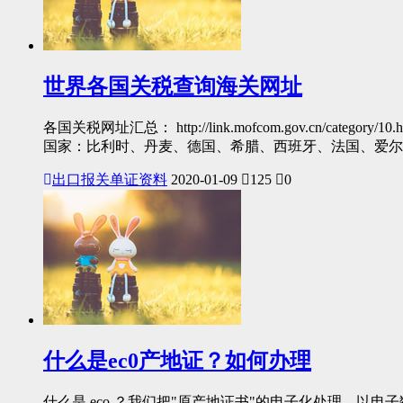
世界各国关税查询海关网址
各国关税网址汇总： http://link.mofcom.gov.cn/category/10.htm 
国家：比利时、丹麦、德国、希腊、西班牙、法国、爱尔兰、意大
出口报关单证资料
2020-01-09
125
0
什么是ec0产地证？如何办理
什么是 eco ？我们把"原产地证书"的电子化处理、以