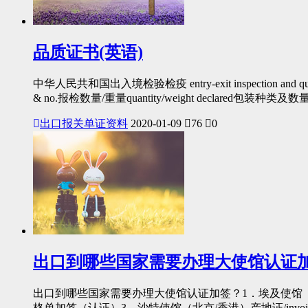
品质证书(英语)
中华人民共和国出入境检验检疫 entry-exit inspection and quaranti
& no.报检数量/重量quantity/weight declared包装种类及数量num
出口报关单证资料
2020-01-09
76
0
出口到哪些国家需要办理大使馆认证
出口到哪些国家需要办理大使馆认证加签？1．埃及使馆（北京/香
格单加签（认证）3．沙特使馆（北京/香港）产地证/invo