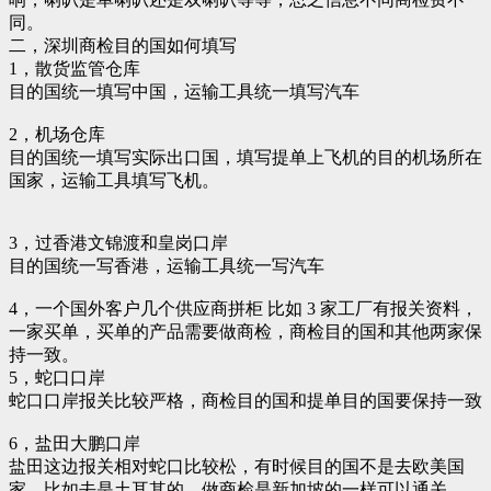
同。
二，深圳商检目的国如何填写
1，散货监管仓库
目的国统一填写中国，运输工具统一填写汽车
2，机场仓库
目的国统一填写实际出口国，填写提单上飞机的目的机场所在
国家，运输工具填写飞机。
3，过香港文锦渡和皇岗口岸
目的国统一写香港，运输工具统一写汽车
4，一个国外客户几个供应商拼柜 比如 3 家工厂有报关资料，
一家买单，买单的产品需要做商检，商检目的国和其他两家保
持一致。
5，蛇口口岸
蛇口口岸报关比较严格，商检目的国和提单目的国要保持一致
6，盐田大鹏口岸
盐田这边报关相对蛇口比较松，有时候目的国不是去欧美国
家，比如去是土耳其的，做商检是新加坡的一样可以通关。