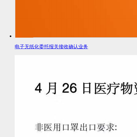
电子无纸化委托报关接收确认业务