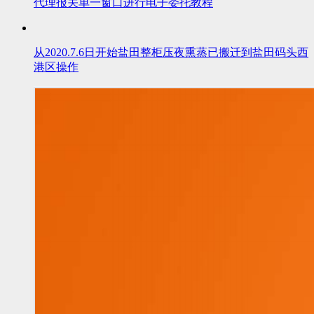
代理报关单一窗口进行电子委托教程
从2020.7.6日开始盐田整柜压夜熏蒸已搬迁到盐田码头西
港区操作