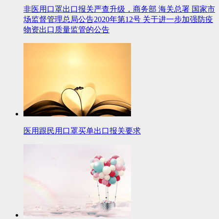
非医用口罩出口报关严查升级，商务部 海关总署 国家市
场监督管理总局公告2020年第12号 关于进一步加强防疫
物资出口质量监管的公告
医用跟民用口罩买单出口报关要求