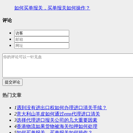
如何买单报关，买单报关如何操作？
评论
提交评论
热门文章
1
遇到没有进出口权如何办理进口清关手续？
2
意大利山羊皮如何通过ems代理进口清关
3
选择代理进口报关公司的几大重要因素
4
香港物流如果货物被海关扣押如何处理
5
如何买单报关，买单报关如何操作？