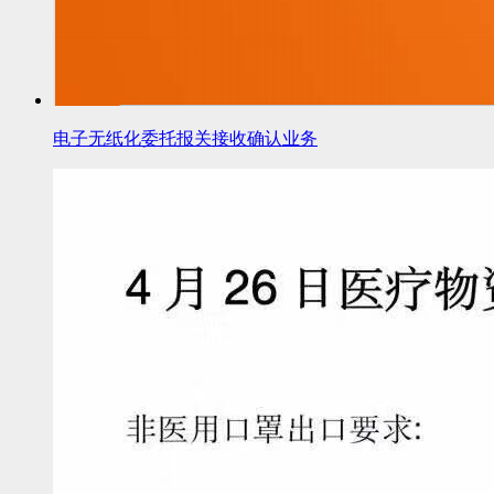
电子无纸化委托报关接收确认业务