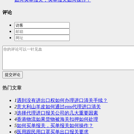
评论
提交评论
热门文章
1
遇到没有进出口权如何办理进口清关手续？
2
意大利山羊皮如何通过ems代理进口清关
3
选择代理进口报关公司的几大重要因素
4
香港物流如果货物被海关扣押如何处理
5
如何买单报关，买单报关如何操作？
6
医用跟民用口罩买单出口报关要求