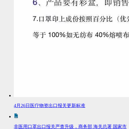
4月26日医疗物资出口报关更新标准
非医用口罩出口报关严查升级，商务部 海关总署 国家市