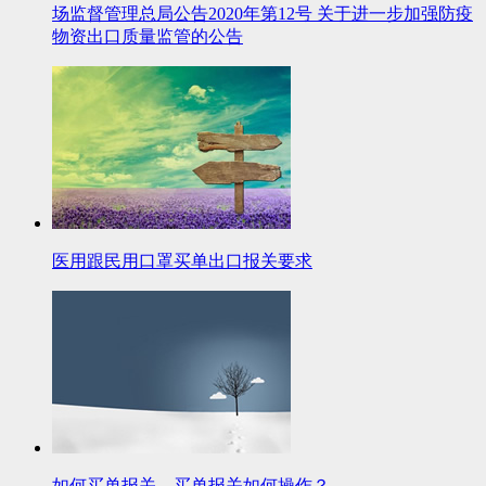
场监督管理总局公告2020年第12号 关于进一步加强防疫
物资出口质量监管的公告
医用跟民用口罩买单出口报关要求
如何买单报关，买单报关如何操作？