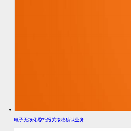
电子无纸化委托报关接收确认业务