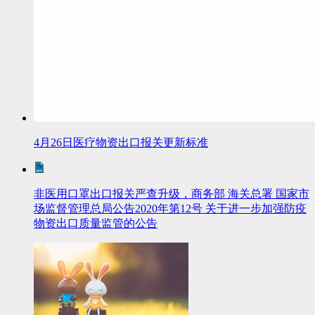
4月26日医疗物资出口报关更新标准
非医用口罩出口报关严查升级，商务部 海关总署 国家市
场监督管理总局公告2020年第12号 关于进一步加强防疫
物资出口质量监管的公告