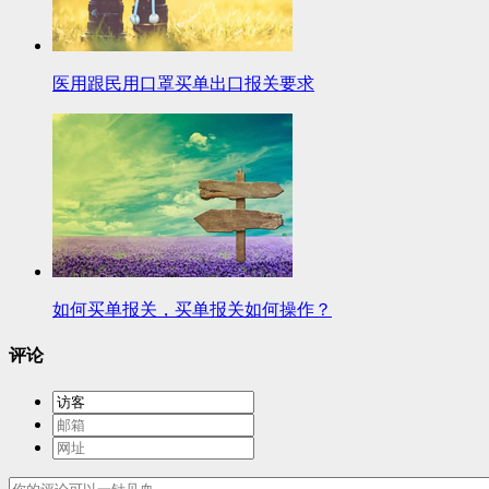
医用跟民用口罩买单出口报关要求
如何买单报关，买单报关如何操作？
评论