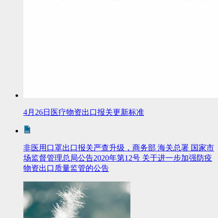
4月26日医疗物资出口报关更新标准
非医用口罩出口报关严查升级，商务部 海关总署 国家市
场监督管理总局公告2020年第12号 关于进一步加强防疫
物资出口质量监管的公告