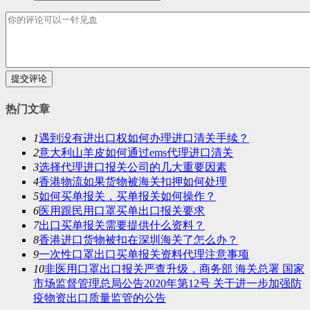
提交评论
热门文章
1
遇到没有进出口权如何办理进口清关手续？
2
意大利山羊皮如何通过ems代理进口清关
3
选择代理进口报关公司的几大重要因素
4
香港物流如果货物被海关扣押如何处理
5
如何买单报关，买单报关如何操作？
6
医用跟民用口罩买单出口报关要求
7
出口买单报关需要提供什么资料？
8
香港进口货物被扣在深圳海关了怎么办？
9
一次性口罩出口买单报关资料代理注意事项
10
非医用口罩出口报关严查升级，商务部 海关总署 国家
市场监督管理总局公告2020年第12号 关于进一步加强防
疫物资出口质量监管的公告