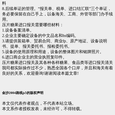
料
8.后续单证的管理。“报关单、税单、进口结汇联”三个单证，
务必要保留在自己手上，以备海关、工商、外管等部门办手续
用。
压片糖果进口报关需要哪些材料：
1.设备备案清单。
2.企业主要确定设备的中文品名和hs编码。
3.请提供装箱单、贸易合同、商业fp、原产地证、设备说明
书、提单、报关委托书、报检委托书。
5.设备的使用原理和用途，设备的整体图片和铭牌照片。
6.进口商企业主的营业执照复印件。
压片糖果进口报关及其各种各样糖果、食品类等进口报关清关
我司都实际操作过不少，熟悉全国各个口岸，并且和海关有着
良好的关系，欢迎垂询!谢谢阅读本篇文章!
金沙2004路线js5的版权声明
本文仅代表作者观点，不代表本站立场。
本文系作者授权发表，未经许可，不得转载。