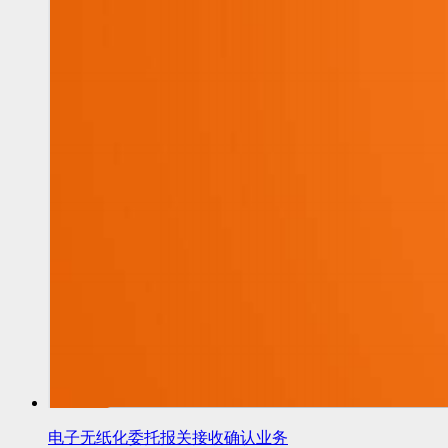
电子无纸化委托报关接收确认业务