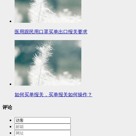
医用跟民用口罩买单出口报关要求
如何买单报关，买单报关如何操作？
评论