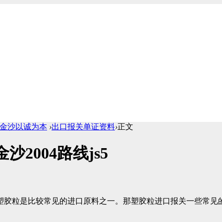
1cc金沙以诚为本
›
出口报关单证资料
›
正文
2004路线js5
胶粒是比较常见的进口原料之一。那塑胶粒进口报关一些常见的申