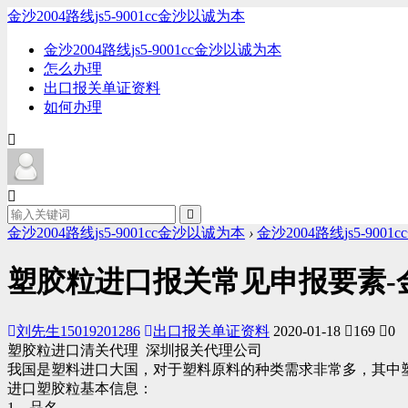
金沙2004路线js5-9001cc金沙以诚为本
金沙2004路线js5-9001cc金沙以诚为本
怎么办理
出口报关单证资料
如何办理
金沙2004路线js5-9001cc金沙以诚为本
›
金沙2004路线js5-900
塑胶粒进口报关常见申报要素-金沙
刘先生15019201286
出口报关单证资料
2020-01-18
169
0
塑胶粒进口清关代理 深圳报关代理公司
我国是塑料进口大国，对于塑料原料的种类需求非常多，其中塑
进口塑胶粒基本信息：
1、品名