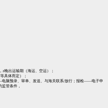
，z晚出运输期（海运、空运）；
国家等具体而定）；
申报——电脑预录、审单、发送、与海关联系/放行；报检——电子申
的监管条件，