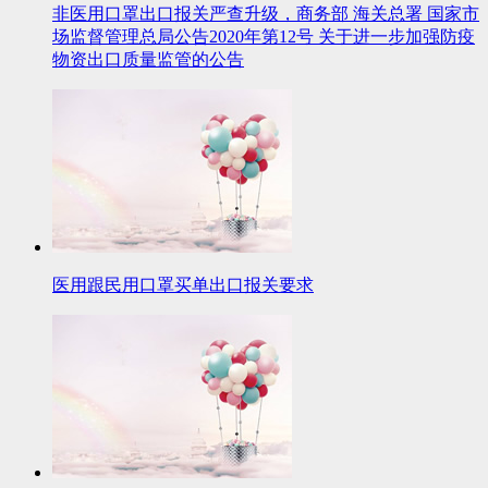
非医用口罩出口报关严查升级，商务部 海关总署 国家市
场监督管理总局公告2020年第12号 关于进一步加强防疫
物资出口质量监管的公告
医用跟民用口罩买单出口报关要求