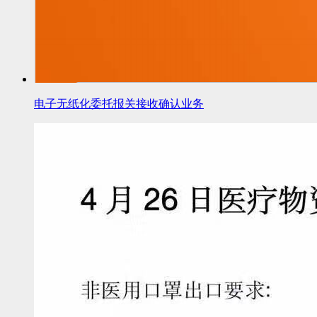
电子无纸化委托报关接收确认业务