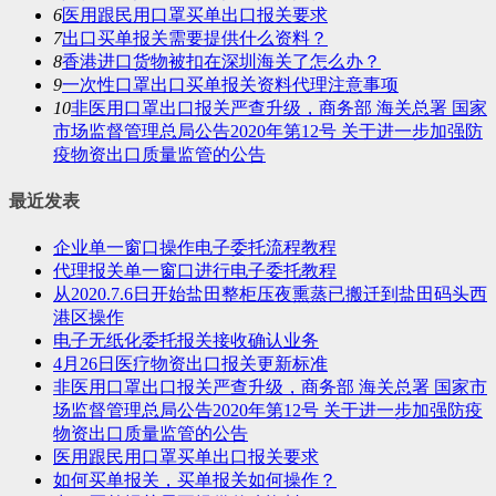
6
医用跟民用口罩买单出口报关要求
7
出口买单报关需要提供什么资料？
8
香港进口货物被扣在深圳海关了怎么办？
9
一次性口罩出口买单报关资料代理注意事项
10
非医用口罩出口报关严查升级，商务部 海关总署 国家
市场监督管理总局公告2020年第12号 关于进一步加强防
疫物资出口质量监管的公告
最近发表
企业单一窗口操作电子委托流程教程
代理报关单一窗口进行电子委托教程
从2020.7.6日开始盐田整柜压夜熏蒸已搬迁到盐田码头西
港区操作
电子无纸化委托报关接收确认业务
4月26日医疗物资出口报关更新标准
非医用口罩出口报关严查升级，商务部 海关总署 国家市
场监督管理总局公告2020年第12号 关于进一步加强防疫
物资出口质量监管的公告
医用跟民用口罩买单出口报关要求
如何买单报关，买单报关如何操作？