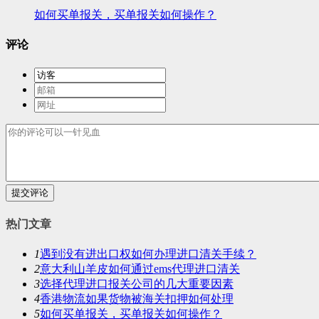
如何买单报关，买单报关如何操作？
评论
提交评论
热门文章
1
遇到没有进出口权如何办理进口清关手续？
2
意大利山羊皮如何通过ems代理进口清关
3
选择代理进口报关公司的几大重要因素
4
香港物流如果货物被海关扣押如何处理
5
如何买单报关，买单报关如何操作？