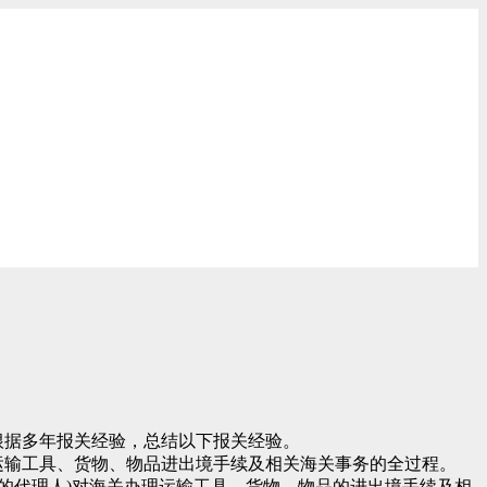
根据多年报关经验，总结以下报关经验。
运输工具、货物、物品进出境手续及相关海关事务的全过程。
们的代理人)对海关办理运输工具、货物、物品的进出境手续及相