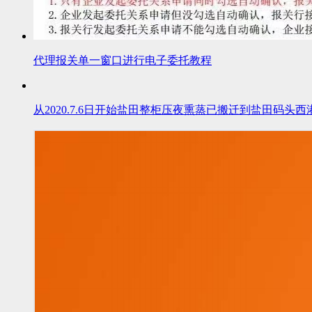
代理报关单一窗口进行电子委托教程
从2020.7.6日开始盐田整柜压夜熏蒸已搬迁到盐田码头