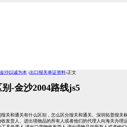
1cc金沙以诚为本
›
出口报关单证资料
›
正文
金沙2004路线js5
报关和通关有什么区别，怎么区分报关和通关。深圳拓普报关
物收发货人、进出境物品的所有人或者他们的代理人向海关办理
输工具负责人,进出口货物收发货人,进出境物品的所有人或者他