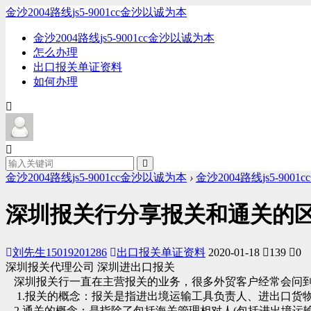
金沙2004路线js5-9001cc金沙以诚为本
金沙2004路线js5-9001cc金沙以诚为本
怎么办理
出口报关单证资料
如何办理
金沙2004路线js5-9001cc金沙以诚为本
›
金沙2004路线js5-900
深圳报关行分享报关和通关的区别-
刘先生15019201286
出口报关单证资料
2020-01-18
139
0
深圳报关代理公司 深圳进出口报关
深圳报关行一直在主营报关的业务，很多外贸客户经常会问到
1.报关的概念：报关是指进出境运输工具负责人、进出口货
2.通关的概念：是指除了包括海关管理相对人(包括进出境运