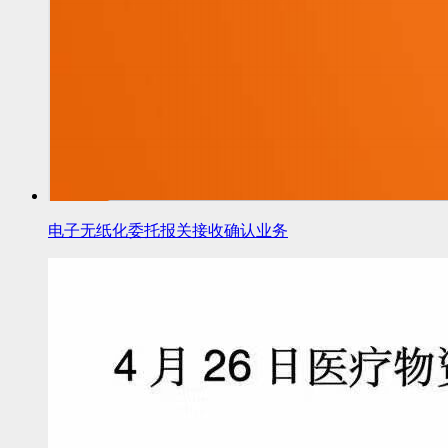
电子无纸化委托报关接收确认业务