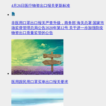
4月26日医疗物资出口报关更新标准
非医用口罩出口报关严查升级，商务部 海关总署 国家市
场监督管理总局公告2020年第12号 关于进一步加强防疫
物资出口质量监管的公告
医用跟民用口罩买单出口报关要求