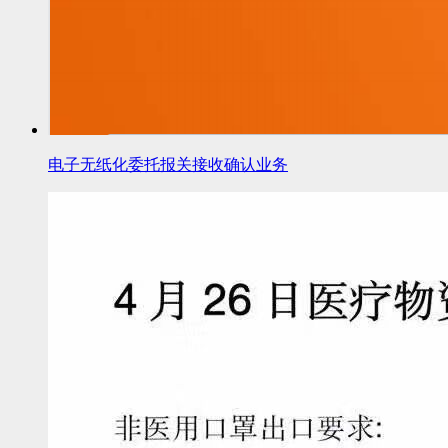
电子无纸化委托报关接收确认业务