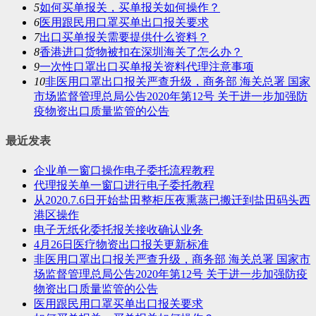
5
如何买单报关，买单报关如何操作？
6
医用跟民用口罩买单出口报关要求
7
出口买单报关需要提供什么资料？
8
香港进口货物被扣在深圳海关了怎么办？
9
一次性口罩出口买单报关资料代理注意事项
10
非医用口罩出口报关严查升级，商务部 海关总署 国家
市场监督管理总局公告2020年第12号 关于进一步加强防
疫物资出口质量监管的公告
最近发表
企业单一窗口操作电子委托流程教程
代理报关单一窗口进行电子委托教程
从2020.7.6日开始盐田整柜压夜熏蒸已搬迁到盐田码头西
港区操作
电子无纸化委托报关接收确认业务
4月26日医疗物资出口报关更新标准
非医用口罩出口报关严查升级，商务部 海关总署 国家市
场监督管理总局公告2020年第12号 关于进一步加强防疫
物资出口质量监管的公告
医用跟民用口罩买单出口报关要求