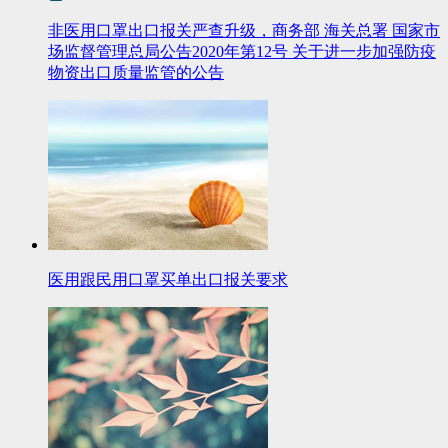
非医用口罩出口报关严查升级，商务部 海关总署 国家市
场监督管理总局公告2020年第12号 关于进一步加强防疫
物资出口质量监管的公告
医用跟民用口罩买单出口报关要求