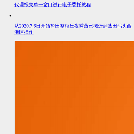
代理报关单一窗口进行电子委托教程
从2020.7.6日开始盐田整柜压夜熏蒸已搬迁到盐田码头西
港区操作