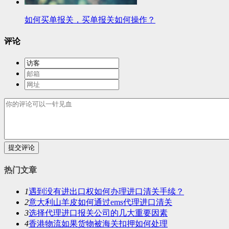
如何买单报关，买单报关如何操作？
评论
提交评论
热门文章
1
遇到没有进出口权如何办理进口清关手续？
2
意大利山羊皮如何通过ems代理进口清关
3
选择代理进口报关公司的几大重要因素
4
香港物流如果货物被海关扣押如何处理