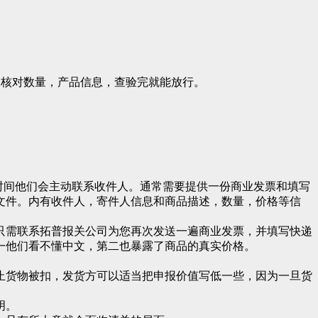
是核对数量，产品信息，查验完就能放行。
的第一时间他们会主动联系收件人。通常需要提供一份商业发票和填写
文件。内有收件人，寄件人信息和商品描述，数量，价格等信
只需联系拓普报关公司为您再次发送一遍商业发票，并填写快递
一他们看不懂中文，第二也暴露了商品的真实价格。
止货物被扣，发货方可以适当把申报价值写低一些，因为一旦货
明。