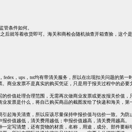
关监管条件如何。
税之后就等着收货即可。海关和商检会随机抽查开箱查验，这个
fedex，ups，tnt均有带清关服务，所以在出现扣关问题
票。商业发票不是真实的购买凭证，只是用于报关过程中的必要
写的价值处理合理范围，无需再次做商业发票或更改报关价值，
商业发票是什么，将自己购买商品的截图发给了快递和海关，第
易引起海关清查，所以应该尽量保持申报价值与估价一致。为防
申报价值越低，清关费用越低；申报价值越高，清关费用越高。
种一定写清楚，还有货物的材质，名称，用途，成分、部件要标