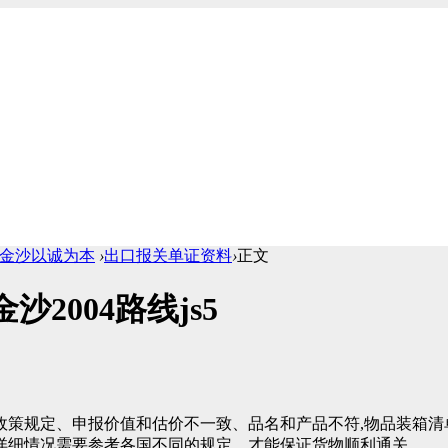
1cc金沙以诚为本
›
出口报关单证资料
›
正文
2004路线js5
政策规定、申报价值和估价不一致、品名和产品不符,物品装箱清
详细情况需要参考各国不同的规定，才能保证货物顺利通关。