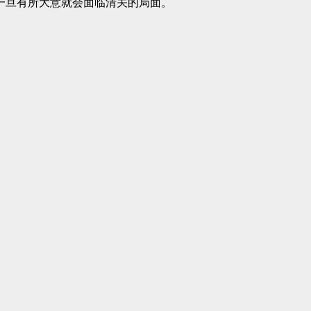
一旦有所大意就会面临清关的局面。