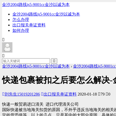
金沙2004路线js5-9001cc金沙以诚为本
金沙2004路线js5-9001cc金沙以诚为本
怎么办理
出口报关单证资料
如何办理
金沙2004路线js5-9001cc金沙以诚为本
›
金沙2004路线js5-900
快递包裹被扣之后要怎么解决-金沙
刘先生15019201286
出口报关单证资料
2020-01-18
79
0
快递一般贸易进口清关 进口代理清关公司
国际快递被当地海关扣货的原因，不外乎违反当地海关的相关
定的货币值等。以上的几点，只是其中的大部分原因，具体的