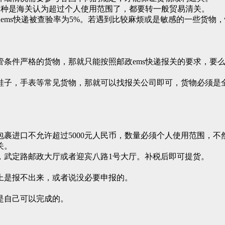
，二种是海关认为超过个人使用范围了，都要转一般贸易清关。
政ems快递被查验率为5%。若遇到比较麻烦或是敏感的一些货
管条件严格的货物，那就只能按照邮政ems快递报关的要求，要
鞋子，手表等常见货物，那就可以找报关公司即可，货物必须是
裹进口不允许超过5000元人民币，数量必须个人使用范围，不
关。
，武定路邮政大厅或者迎宾八路1号大厅。补税后即可提货。
上是报不出来，或者说没必要申报的。
是自己可以完成的。