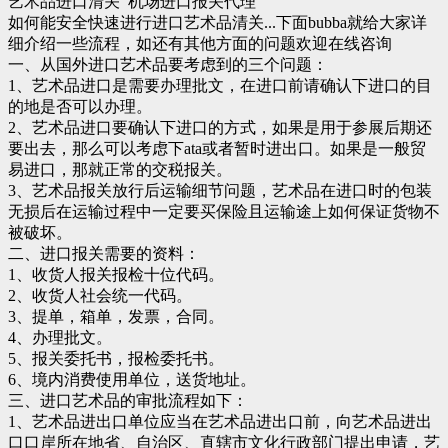
艺术品进口清关 机场进口报关代理
如何能安全快速进行进口艺术品清关...下面bubba就给大家详
细介绍一些流程，如还有其他方面的问题欢迎在线咨询
一、从国外进口艺术品要考虑到的三个问题：
1、艺术品进口是需要办理批文，在进口前请确认下进口的目
的地是否可以办理。
2、艺术品进口要确认下进口的方式，如果是用于参展后期还
要出去，那么可以考虑下ata或者暂时进出口。如果是一般贸
易进口，那就正常的交税报关。
3、艺术品报关放行后运输细节问题，艺术品在进口时的包装
无损后在运输过程中一定要买保险且运输途上如何保证货物不
被破坏。
二、进口报关需要的资料：
1、收货人报关报检十位代码。
2、收货人社会统一代码。
3、提单，箱单，发票，合同。
4、办理批文。
5、报关委托书，报检委托书。
6、境内消费使用单位，送货地址。
三、进口艺术品的审批流程如下：
1、艺术品进出口单位应当在艺术品进出口前，向艺术品进出
口口岸所在地省、自治区、直辖市文化行政部门提出申请，艺