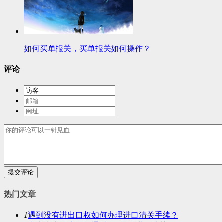
如何买单报关，买单报关如何操作？
评论
提交评论
热门文章
1
遇到没有进出口权如何办理进口清关手续？