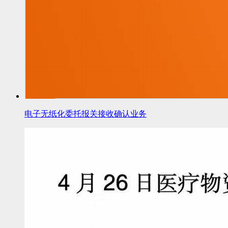
电子无纸化委托报关接收确认业务