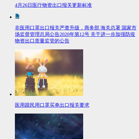
4月26日医疗物资出口报关更新标准
非医用口罩出口报关严查升级，商务部 海关总署 国家市
场监督管理总局公告2020年第12号 关于进一步加强防疫
物资出口质量监管的公告
医用跟民用口罩买单出口报关要求