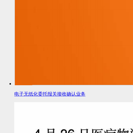
电子无纸化委托报关接收确认业务