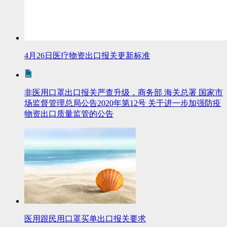
4月26日医疗物资出口报关更新标准
非医用口罩出口报关严查升级，商务部 海关总署 国家市
场监督管理总局公告2020年第12号 关于进一步加强防疫
物资出口质量监管的公告
医用跟民用口罩买单出口报关要求