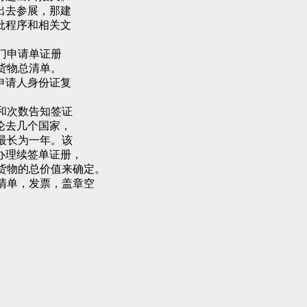
出去参展，那建
批程序和相关文
门申请单证册
货物总清单。
申请人身份证复
和次数告知签证
论去几个国家，
最长为一年。该
办理续签单证册，
据货物的总价值来确定。
箱清单，发票，盖章空