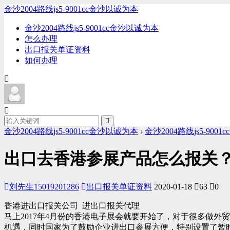
金沙2004路线js5-9001cc金沙以诚为本
金沙2004路线js5-9001cc金沙以诚为本
怎么办理
出口报关单证资料
如何办理
金沙2004路线js5-9001cc金沙以诚为本
›
金沙2004路线js5-900
出口去香港参展产品怎么报关？-金
刘先生15019201286
出口报关单证资料
2020-01-18
63
0
香港进出口报关公司 进出口报关代理
马上2017年4月份的香港电子展会就要开始了，对于很多做外
机遇，同时国家为了鼓励企业进出口参展方便，特别设置了暂