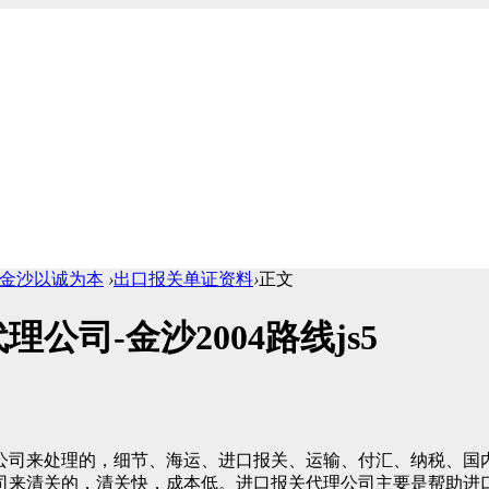
1cc金沙以诚为本
›
出口报关单证资料
›
正文
司-金沙2004路线js5
公司来处理的，细节、海运、进口报关、运输、付汇、纳税、国
司来清关的，清关快，成本低。进口报关代理公司主要是帮助进