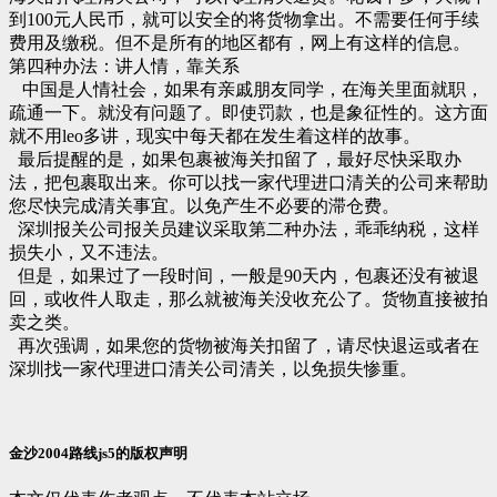
到100元人民币，就可以安全的将货物拿出。不需要任何手续
费用及缴税。但不是所有的地区都有，网上有这样的信息。
第四种办法：讲人情，靠关系
中国是人情社会，如果有亲戚朋友同学，在海关里面就职，
疏通一下。就没有问题了。即使罚款，也是象征性的。这方面
就不用leo多讲，现实中每天都在发生着这样的故事。
最后提醒的是，如果包裹被海关扣留了，最好尽快采取办
法，把包裹取出来。你可以找一家代理进口清关的公司来帮助
您尽快完成清关事宜。以免产生不必要的滞仓费。
深圳报关公司报关员建议采取第二种办法，乖乖纳税，这样
损失小，又不违法。
但是，如果过了一段时间，一般是90天内，包裹还没有被退
回，或收件人取走，那么就被海关没收充公了。货物直接被拍
卖之类。
再次强调，如果您的货物被海关扣留了，请尽快退运或者在
深圳找一家代理进口清关公司清关，以免损失惨重。
金沙2004路线js5的版权声明