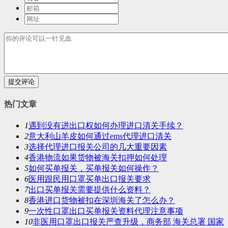
提交评论
热门文章
1
遇到没有进出口权如何办理进口清关手续？
2
意大利山羊皮如何通过ems代理进口清关
3
选择代理进口报关公司的几大重要因素
4
香港物流如果货物被海关扣押如何处理
5
如何买单报关，买单报关如何操作？
6
医用跟民用口罩买单出口报关要求
7
出口买单报关需要提供什么资料？
8
香港进口货物被扣在深圳海关了怎么办？
9
一次性口罩出口买单报关资料代理注意事项
10
非医用口罩出口报关严查升级，商务部 海关总署 国家