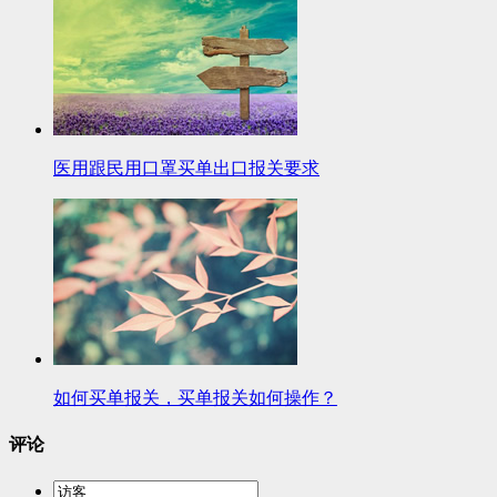
医用跟民用口罩买单出口报关要求
如何买单报关，买单报关如何操作？
评论