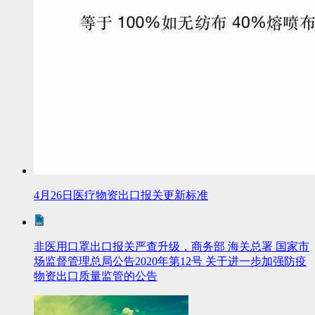
4月26日医疗物资出口报关更新标准
非医用口罩出口报关严查升级，商务部 海关总署 国家市
场监督管理总局公告2020年第12号 关于进一步加强防疫
物资出口质量监管的公告