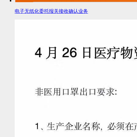
电子无纸化委托报关接收确认业务