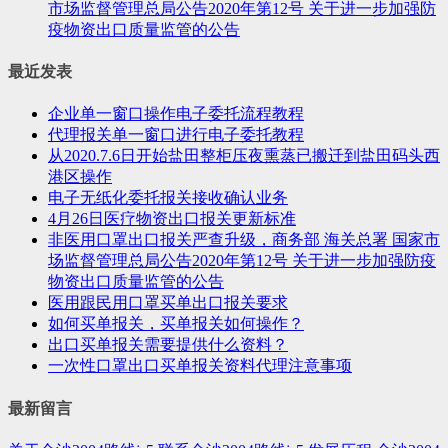
市场监督管理总局公告2020年第12号 关于进一步加强防
疫物资出口质量监管的公告
最近发表
企业单一窗口操作电子委托流程教程
代理报关单一窗口进行电子委托教程
从2020.7.6日开始盐田整柜压夜熏蒸已搬迁到盐田码头西
港区操作
电子无纸化委托报关接收确认业务
4月26日医疗物资出口报关更新标准
非医用口罩出口报关严查升级，商务部 海关总署 国家市
场监督管理总局公告2020年第12号 关于进一步加强防疫
物资出口质量监管的公告
医用跟民用口罩买单出口报关要求
如何买单报关，买单报关如何操作？
出口买单报关需要提供什么资料？
一次性口罩出口买单报关资料代理注意事项
最新留言