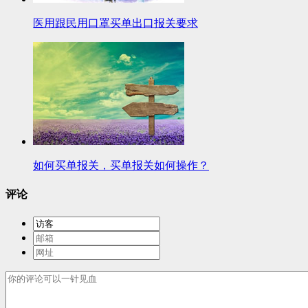
医用跟民用口罩买单出口报关要求
如何买单报关，买单报关如何操作？
评论