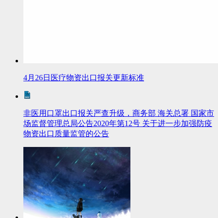
4月26日医疗物资出口报关更新标准
非医用口罩出口报关严查升级，商务部 海关总署 国家市
场监督管理总局公告2020年第12号 关于进一步加强防疫
物资出口质量监管的公告