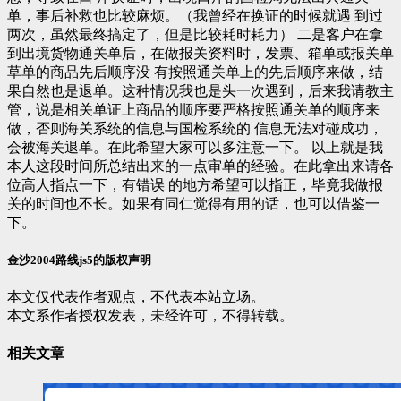
单，事后补救也比较麻烦。（我曾经在换证的时候就遇 到过
两次，虽然最终搞定了，但是比较耗时耗力） 二是客户在拿
到出境货物通关单后，在做报关资料时，发票、箱单或报关单
草单的商品先后顺序没 有按照通关单上的先后顺序来做，结
果自然也是退单。这种情况我也是头一次遇到，后来我请教主
管，说是相关单证上商品的顺序要严格按照通关单的顺序来
做，否则海关系统的信息与国检系统的 信息无法对碰成功，
会被海关退单。在此希望大家可以多注意一下。 以上就是我
本人这段时间所总结出来的一点审单的经验。在此拿出来请各
位高人指点一下，有错误 的地方希望可以指正，毕竟我做报
关的时间也不长。如果有同仁觉得有用的话，也可以借鉴一
下。
金沙2004路线js5的版权声明
本文仅代表作者观点，不代表本站立场。
本文系作者授权发表，未经许可，不得转载。
相关文章