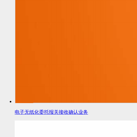
电子无纸化委托报关接收确认业务