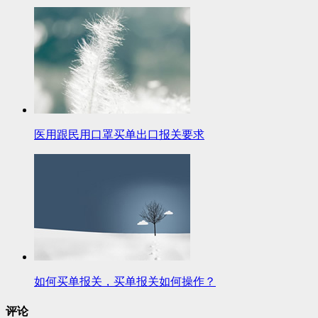
医用跟民用口罩买单出口报关要求
如何买单报关，买单报关如何操作？
评论