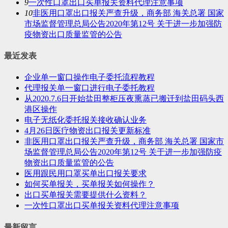
9
一次性口罩出口买单报关资料代理注意事项
10
非医用口罩出口报关严查升级，商务部 海关总署 国家
市场监督管理总局公告2020年第12号 关于进一步加强防
疫物资出口质量监管的公告
最近发表
企业单一窗口操作电子委托流程教程
代理报关单一窗口进行电子委托教程
从2020.7.6日开始盐田整柜压夜熏蒸已搬迁到盐田码头西
港区操作
电子无纸化委托报关接收确认业务
4月26日医疗物资出口报关更新标准
非医用口罩出口报关严查升级，商务部 海关总署 国家市
场监督管理总局公告2020年第12号 关于进一步加强防疫
物资出口质量监管的公告
医用跟民用口罩买单出口报关要求
如何买单报关，买单报关如何操作？
出口买单报关需要提供什么资料？
一次性口罩出口买单报关资料代理注意事项
最新留言