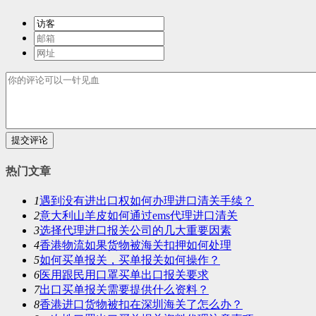
提交评论
热门文章
1
遇到没有进出口权如何办理进口清关手续？
2
意大利山羊皮如何通过ems代理进口清关
3
选择代理进口报关公司的几大重要因素
4
香港物流如果货物被海关扣押如何处理
5
如何买单报关，买单报关如何操作？
6
医用跟民用口罩买单出口报关要求
7
出口买单报关需要提供什么资料？
8
香港进口货物被扣在深圳海关了怎么办？