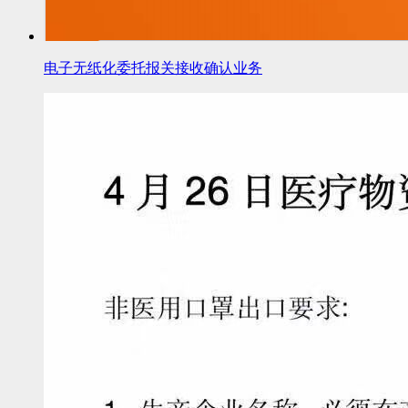
电子无纸化委托报关接收确认业务