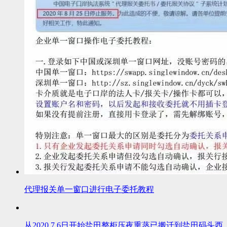
代理报关单一窗口进行电子委托教程
从2020.7.6日开始盐田整柜压夜熏蒸已搬迁到盐田码头西