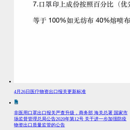
4月26日医疗物资出口报关更新标准
非医用口罩出口报关严查升级，商务部 海关总署 国家市
场监督管理总局公告2020年第12号 关于进一步加强防疫
物资出口质量监管的公告