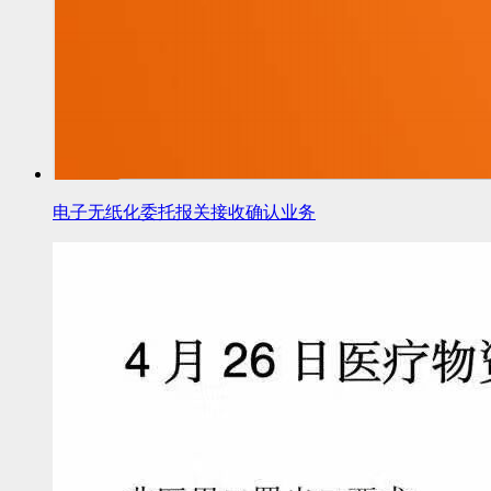
电子无纸化委托报关接收确认业务