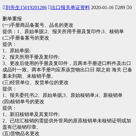
刘先生15019201286
出口报关单证资料
2020-01-16
289
0
删单重报
(一)手册商品备案号、品名的更改
提供：1、原始单据;2、报关所用手册及复印件;3、核销单
(二)手册备案号的更改
提供：
1、原始单据;
2、报关所用手册及复印件;
3、更改后使用的手册及复印件，且两本手册进口料件及出口
成品叶一致。两本手册均应系该货物出口日 期之前 海关 已备
案未到期、未核销手册。
(三)经营单位、发货单位的更改
提供：
1、报关委托书;2、原始单据;3、原始核销单;4、新核销单
(四)核销单号的更改
提供：
1、新旧核销单及其复印件;
2、已结汇核销的需提供外管局的原原核销单未核销证明或加
盖有已核销印章。
(五)货物品名更改