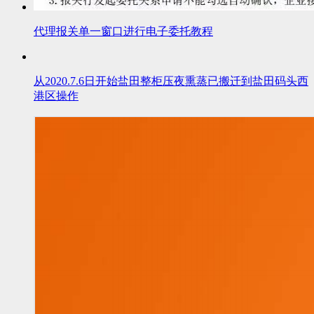
代理报关单一窗口进行电子委托教程
从2020.7.6日开始盐田整柜压夜熏蒸已搬迁到盐田码头西
港区操作