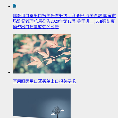
非医用口罩出口报关严查升级，商务部 海关总署 国家市
场监督管理总局公告2020年第12号 关于进一步加强防疫
物资出口质量监管的公告
医用跟民用口罩买单出口报关要求