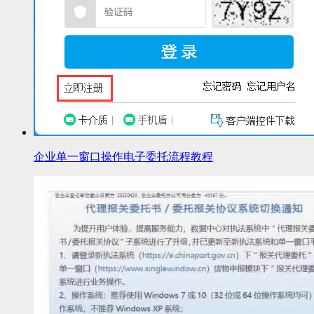
企业单一窗口操作电子委托流程教程