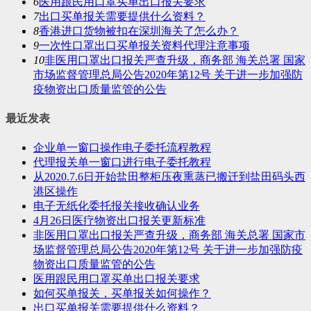
6
医用跟民用口罩买单出口报关要求
7
出口买单报关需要提供什么资料？
8
香港进口货物被扣在深圳海关了怎么办？
9
一次性口罩出口买单报关资料代理注意事项
10
非医用口罩出口报关严查升级，商务部 海关总署 国家
市场监督管理总局公告2020年第12号 关于进一步加强防
疫物资出口质量监管的公告
最近发表
企业单一窗口操作电子委托流程教程
代理报关单一窗口进行电子委托教程
从2020.7.6日开始盐田整柜压夜熏蒸已搬迁到盐田码头西
港区操作
电子无纸化委托报关接收确认业务
4月26日医疗物资出口报关更新标准
非医用口罩出口报关严查升级，商务部 海关总署 国家市
场监督管理总局公告2020年第12号 关于进一步加强防疫
物资出口质量监管的公告
医用跟民用口罩买单出口报关要求
如何买单报关，买单报关如何操作？
出口买单报关需要提供什么资料？