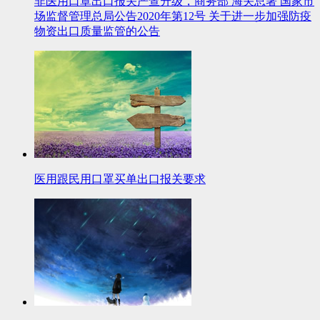
非医用口罩出口报关严查升级，商务部 海关总署 国家市
场监督管理总局公告2020年第12号 关于进一步加强防疫
物资出口质量监管的公告
医用跟民用口罩买单出口报关要求