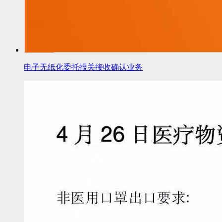
电子无纸化委托报关接收确认业务