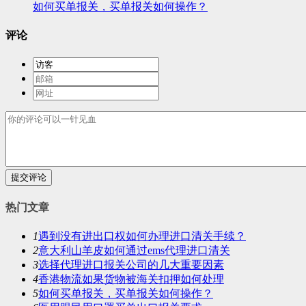
如何买单报关，买单报关如何操作？
评论
提交评论
热门文章
1
遇到没有进出口权如何办理进口清关手续？
2
意大利山羊皮如何通过ems代理进口清关
3
选择代理进口报关公司的几大重要因素
4
香港物流如果货物被海关扣押如何处理
5
如何买单报关，买单报关如何操作？