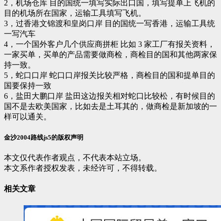
2，机场仓库 目的国统一填写实际出口国，填写提单上飞机的
目的机场所在国家，运输工具填写飞机。
3，过香港文锦渡和皇岗口岸 目的国统一写香港，运输工具统
一写汽车
4，一个国外客户几个供应商拼柜 比如 3 家工厂有报关资料，
一家买单，买单的产品需要做商检，商检目的国和其他两家保
持一致。
5，蛇口口岸 蛇口口岸报关比较严格，商检目的国和提单目的
国要保持一致
6，盐田大鹏口岸 盐田这边报关相对蛇口比较松，有时候目的
国不是去欧美国家，比如去是土耳其的，做商检是新加坡的一
样可以通关。
金沙2004路线js5的版权声明
本文仅代表作者观点，不代表本站立场。
本文系作者授权发表，未经许可，不得转载。
相关文章