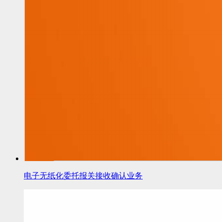
电子无纸化委托报关接收确认业务