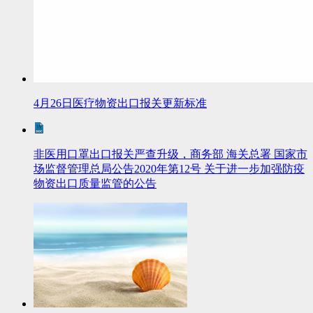
4月26日医疗物资出口报关更新标准
非医用口罩出口报关严查升级，商务部 海关总署 国家市
场监督管理总局公告2020年第12号 关于进一步加强防疫
物资出口质量监管的公告