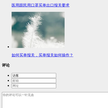
医用跟民用口罩买单出口报关要求
如何买单报关，买单报关如何操作？
评论