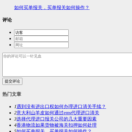
如何买单报关，买单报关如何操作？
评论
提交评论
热门文章
1
遇到没有进出口权如何办理进口清关手续？
2
意大利山羊皮如何通过ems代理进口清关
3
选择代理进口报关公司的几大重要因素
4
香港物流如果货物被海关扣押如何处理
5
如何买单报关，买单报关如何操作？