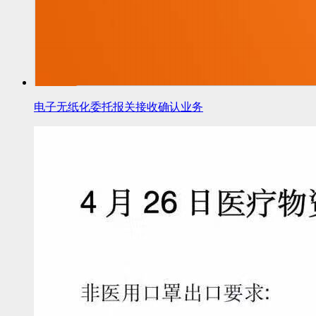
电子无纸化委托报关接收确认业务