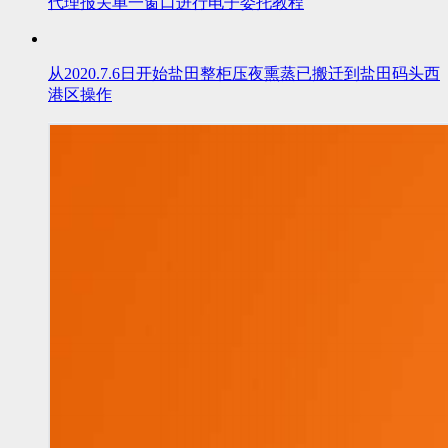
代理报关单一窗口进行电子委托教程
从2020.7.6日开始盐田整柜压夜熏蒸已搬迁到盐田码头西
港区操作