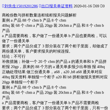
刘先生15019201286
出口报关单证资料
2020-01-16
69
0
商检份数与拼柜数量连柜续柜报关问题解析
案例 a 产品 88 个 cbm b 产品 8 个 cbm
40hq 装 68 个 cbm a 产品 20gp 装 20cbm a 产品 和 8 个 cbm b
产品
a 产品需要商检，客户做了一份通关单 b 产品也要商检，可以
做了一份通关单
要求；两个产品分成了 3 部分装在了两个柜子里面，却做成了
两份通关单，客户要求报关的时候连报。
结论；不可行
补救措施；补做一个 20 个 cbm 的产品 a 的通关单和 b 产品拼
柜报 20gp，原来的 88 个方的 a 通关单多报少出单独 报 40hq
正确处理结果 做三份通关单，a68，a20 ,b8 a68 通关单对应
40hq 报关资料 单独报一个柜子 a20 和 b8 拼柜做报关资料对应
20gp 单独报一个柜子
案例 a 产品 88 个 cbm b 产品 8 个 cbm
40hq 装 68 个 cbm a 产品 20gp 装 20cbm a 产品 和 8 个 cbm b
产品
a 产品需要商检，客户做了一份通关单 b 产品不需要商检
要求；两个产品分成了 3 部分装在了两个柜子里面，只有一份