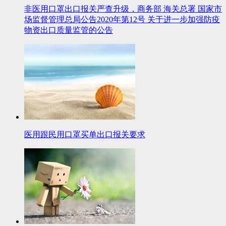
非医用口罩出口报关严查升级，商务部 海关总署 国家市
场监督管理总局公告2020年第12号 关于进一步加强防疫
物资出口质量监管的公告
医用跟民用口罩买单出口报关要求