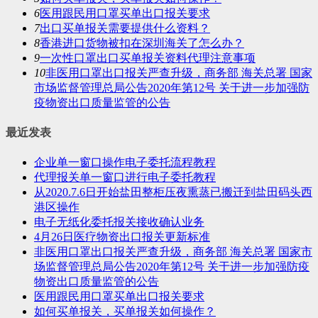
6
医用跟民用口罩买单出口报关要求
7
出口买单报关需要提供什么资料？
8
香港进口货物被扣在深圳海关了怎么办？
9
一次性口罩出口买单报关资料代理注意事项
10
非医用口罩出口报关严查升级，商务部 海关总署 国家
市场监督管理总局公告2020年第12号 关于进一步加强防
疫物资出口质量监管的公告
最近发表
企业单一窗口操作电子委托流程教程
代理报关单一窗口进行电子委托教程
从2020.7.6日开始盐田整柜压夜熏蒸已搬迁到盐田码头西
港区操作
电子无纸化委托报关接收确认业务
4月26日医疗物资出口报关更新标准
非医用口罩出口报关严查升级，商务部 海关总署 国家市
场监督管理总局公告2020年第12号 关于进一步加强防疫
物资出口质量监管的公告
医用跟民用口罩买单出口报关要求
如何买单报关，买单报关如何操作？