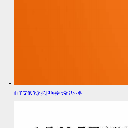
电子无纸化委托报关接收确认业务