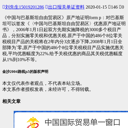
刘先生15019201286
出口报关单证资料
2020-01-15
146
0
《中国与巴基斯坦自由贸易区》原产地证明form p：对巴基斯
坦可以签发《〈中国与巴基斯坦自由贸易区〉优惠原产地证明
书》，2006年1月1日起双方先期实施降税的3000多个税目产
品，分别实施零关税和优惠关税.原产于中国的486个8位零关
税税目产品的关税将在2年内分3次逐步下降,2008年1月1日全
部降为`零,原产于中国的486个8位零关税税目产品实施优惠关
税,平均优惠幅度为22%.给予关税优惠的商品其关税优惠幅度
从1%到10%不等。
金沙2004路线js5的版权声明
本文仅代表作者观点，不代表本站立场。
本文系作者授权发表，未经许可，不得转载。
相关文章