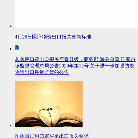
4月26日医疗物资出口报关更新标准
非医用口罩出口报关严查升级，商务部 海关总署 国家市
场监督管理总局公告2020年第12号 关于进一步加强防疫
物资出口质量监管的公告
医用跟民用口罩买单出口报关要求