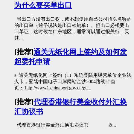
为什么要买单出口
当出口方没有出口权，或不想使用自己公司抬头名称的
的出口单（通俗说法是出口核销单）。但出口必须要出
口单证，这时候在广东地区，通常可以通过报关行，买
其...
[推荐]
通关无纸化网上签约及如何发
起委托申请
a. 通关无纸化网上签约（1）系统登陆用经营单位企业法
人卡，登陆中国电子口岸网站金沙2004路线js5首
页： http://www1.chinaport.gov.cn/pu...
[推荐]
代理香港银行美金收付外汇换
汇协议书
代理香港银行美金外汇换汇协议书 &...