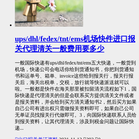
ups/dhl/fedex/tnt/ems机场快件进口报
关代理清关一般费用要多少
一般国际快递有ups/dhl/fedex/tnt/ems五大快递，一般货到
机场，快递公司会电话你给到货通知书，你把到货通知
书和运单号、箱单、invoice这些给到报关行，报关行报
关后，海关出税单，交税，放行就等快递派送就可以
啦。一般都是快件在海关那里被扣留清关流程如下1，国
际快递是代理清关的但是会联系买方提供清关文件或者
是报关资料，并会给到买方清关通知书2，然后买方如果
自己公司有进出权只需做报关资料即可，如果自己公司
无单证员找报关行代做即可。3，向国际快递联系人员给
到报关资料，让其代理清关，涉及到税金问题让国际快
递...