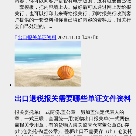
内容，你可以问客户是否有电子版的，没有就要自己做
一套模板，把内容填上去。做好后可以通过网上发给报
关行，也可以打印出来寄给报关行，到时报关行收到客
户提供的一套资料和你自己填好内容的资料后，报关行
会自己处理的。...
出口报关单证资料
2021-11-10
470
0
出口退税报关需要哪些单证文件资料
报关委托单(一式两份,盖公章；另加盖法定代表人的
章，一式三联，全国统一用)货物出口报关单(一式两份,
盖报关专用章，有的货物入海关监管仓需盖公章)3). 存
(出)仓委托书(盖公章)，整柜出口不需要存（出）仓委托