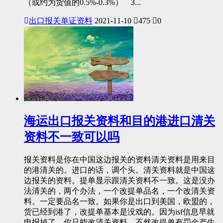
（或约为货值的0.5%-0.3%） 3...
出口报关单证资料
2021-11-10
475
0
海运出口报关资料和目的港进口清关
资料不一致可以吗
报关资料是你在中国这边报关的资料清关资料是用来目
的港清关的。进口的话，调个头。清关资料就是中国这
边报关的资料。提单显示跟清关资料不一致。这是没办
法清关的，两个办法，一个改提单品名，一个改清关资
料。一定要品名一致。如果你是出口到美国，欧盟的，
货已经到港了，改提单基本是没戏的。因为isf信息早就
申报掉了。你只能改清关资料。不然改提单有罚金产生