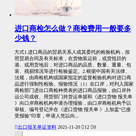
进口商检怎么做？商检费用一般要多
少钱？
方式1.进口商品的贸易关系人或其委托的检验机构，按
照贸易合同及有关标准，在货物装运前，或货抵目的
港、或用货地后，对进口商品的品质、数量、重量、包
装、残损情况等进行检验鉴定。2.根据中国有关法律、
法规，由商检机构或国家指定的监督检验机构对进口商
品进行强制性检验。报验情况（1）在口岸，对列入国家
商检部门进出口商检种类表的进口商品报验，由口岸外
运公司或收、用货部门持货运单据和《进口货物 报关单
》向口岸商检机构申请办理报验，由口岸商检机构予以
审核、编号登记并在《进口货物 报关单 》上加盖“已接
受报验”印章，申请人凭以向...
出口报关单证资料
2021-11-20
12
0