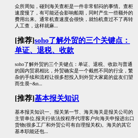
众所周知，碰到海关查柜是一件非常郁闷的事情。查柜
速度慢了，有可能还会影响船期，同时产生一些额外的
费用出来。通常机查速度会很快，就怕机查过不了再转
人工查，这样就麻...
[推荐]
soho了解外贸的三个关键点：
单证、退税、收款
soho了解外贸的三个关键点：单证、退税、收款与普通
的国内贸易相比，外贸确实是一个截然不同的行业，繁
杂的手续和流程让很多想投入到外贸大家庭的盆友们望
而生畏~&n...
[推荐]
基本报关知识
基本报关知识一、报关第一节、海关海关是报关公司的
主管单位,报关行依法按程序代理客户向海关申报进出口
货物(很多工厂和外贸公司有自理报关权)。海关的其它
基本职能还包...