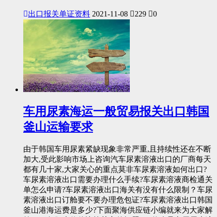
出口报关单证资料
2021-11-08
229
0
车用尿素海运一般贸易报关出口韩国
釜山运输要求
由于韩国车用尿素紧缺现象非常严重,且持续性还在不断
加大,受此影响市场上咨询汽车尿素溶液出口的厂商每天
都有几十家,大家关心的重点莫非车尿素溶液如何出口?
车尿素溶液出口需要办理什么手续?车尿素溶液商检通关
单怎么申请?车尿素溶液出口海关有没有什么限制？车尿
素溶液出口订舱要不要办理危包证?车尿素溶液出口韩国
釜山港海运费是多少?下面聚海供应链小编就来为大家解