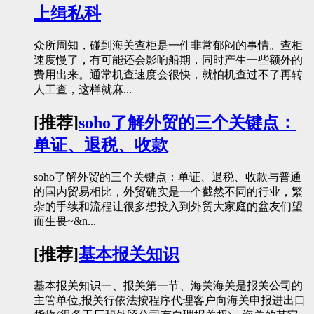
上缉私科
众所周知，碰到海关查柜是一件非常郁闷的事情。查柜
速度慢了，有可能还会影响船期，同时产生一些额外的
费用出来。通常机查速度会很快，就怕机查过不了再转
人工查，这样就麻...
[推荐]
soho了解外贸的三个关键点：
单证、退税、收款
soho了解外贸的三个关键点：单证、退税、收款与普通
的国内贸易相比，外贸确实是一个截然不同的行业，繁
杂的手续和流程让很多想投入到外贸大家庭的盆友们望
而生畏~&n...
[推荐]
基本报关知识
基本报关知识一、报关第一节、海关海关是报关公司的
主管单位,报关行依法按程序代理客户向海关申报进出口