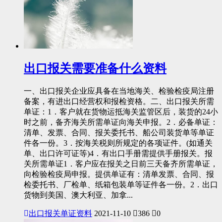
出口报关需要准备什么资料
一、出口报关企业应具备在当地海关、检验检疫局注册
备案，有进出口经营权和报检资格。二、出口报关所需
单证：1．客户就在货物运抵海关监管区后，装货的24小
时之前，备齐海关所需单证向海关申报。2．必备单证：
清单、发票、合同、报关委托书、船公司装货单等单证
件各一份。3．按海关税则所规定的各项证件。(如通关
单、出口许可证等)4．有出口手册需提供手册报关。报
关所需单证1．客户应在报关之日前三天备齐所需单证，
向检验检疫局申报。提供单证有：清单发票、合同、报
检委托书、厂检单、纸箱包装单等证件各一份。2．出口
货物到美国、澳大利亚、加拿...
出口报关单证资料
2021-11-10
386
0