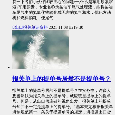
答一下各们小伙伴比较关心的问题:一,什么是车用尿素溶
液?车用尿素，专业名称为柴油车尾气处理液，能将柴油
车尾气中的氮氧化物转化成无害的氮气和水，优化发动
机和燃料消耗，使尾气...
出口报关单证资料
2021-11-08
219
0
报关单上的提单号居然不是提单号？
报关单上的提单号居然不是提单号？在实务中，许多人
想当然认为报关单上的提单号，就应该是提单上的提单
号。但是，从出口供应链的视角出发，报关单上的提单
号却并不一定是提单上的提单号。1基本规定根据报关单
填制规范第十一条关于提运单号的规定，填报进出口货