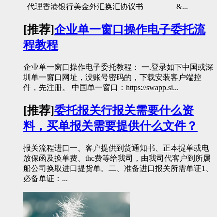
代理香港银行美金外汇换汇协议书 &...
[推荐]
企业单一窗口操作电子委托流
程教程
企业单一窗口操作电子委托教程： 一.登录如下中国或深
圳单一窗口网址，没账号密码的，下载安装客户端控
件，先注册。 中国单一窗口：https://swapp.si...
[推荐]
委托报关行报关需要什么资
料，买单报关需要提供什么文件？
报关流程进口一、客户提供到货通知书、正本提单或电
放保函及换单费、thc费等给我司，由我司代客户到所属
船公司换取进口提货单。二、准备进口报关所需单证1、
必备单证：...