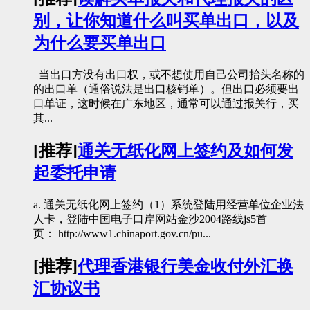
别，让你知道什么叫买单出口，以及
为什么要买单出口
当出口方没有出口权，或不想使用自己公司抬头名称的
的出口单（通俗说法是出口核销单）。但出口必须要出
口单证，这时候在广东地区，通常可以通过报关行，买
其...
[推荐]
通关无纸化网上签约及如何发
起委托申请
a. 通关无纸化网上签约（1）系统登陆用经营单位企业法
人卡，登陆中国电子口岸网站金沙2004路线js5首
页： http://www1.chinaport.gov.cn/pu...
[推荐]
代理香港银行美金收付外汇换
汇协议书