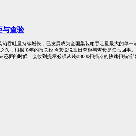
柜与查验
集装箱吞吐量持续增长，已发展成为全国集装箱吞吐量最大的单
久，根据多年的报关经验来说说盐田查柜与查验是怎么回事。一.
码头还柜的时候，会收到提示必须从装sf3000扫描器的快速扫