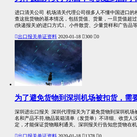
进口清关公司 机场清关代理公司很多人不懂中国进口的相关
查这批货物的基本情况，包括货值、货量，一旦货值超过1
(快递报关)的进口方式1、小件散货、少量货样和广告品等
出口报关单证资料
2020-01-18
300
0
为了避免货物到深圳机场被扣货，需
深圳进出口报关 深圳代理报关为了避免货物到深圳机场
名和产品不符,物品装箱清单（发货单）不详细、收货人
定，才能保证货物顺利通关。深圳报关行告知您货物在机
出口报关单证资料
2020-01-18
1378
0