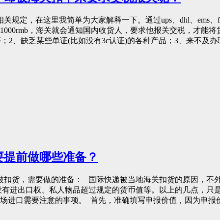
规定，在这里我简单为大家解释一下。通过ups、dhl、ems、
000rmb，海关就会通知国内收货人，要求他报关交税，才能
；2、缺乏某些单证(比如没有3c认证)的各种产品；3、来不及办
要提前做哪些准备？
被扣货，需要做的准备： 国际快递被当地海关扣货的原因，不
没有进出口权、私人物品超过规定的货币值等。以上的几点，只
场进口需要注意的事项。 首先，准确填写申报价值，因为申报价