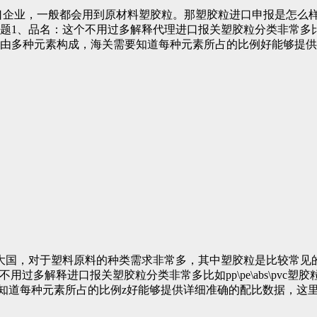
企业，一般都会用到原材料塑胶粒。那塑胶粒进口申报是怎么样的
、品名：这个不用过多解释代理进口报关塑胶粒分类非常多比如pp\
一般由多种元素构成，海关需要知道每种元素所占的比例好能够提
大国，对于塑料原料的种类需求非常多，其中塑胶粒是比较常见
不用过多解释进口报关塑胶粒分类非常多比如pp\pe\abs\pv
知道每种元素所占的比例z好能够提供详细准确的配比数据，这里可