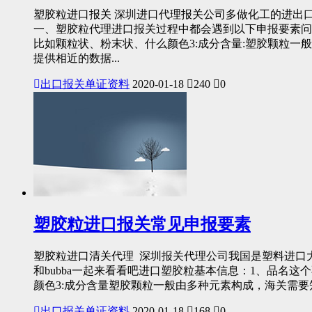
塑胶粒进口报关 深圳进口代理报关公司多做化工的进出口
一、塑胶粒代理进口报关过程中都会遇到以下申报要素问题1
比如颗粒状、粉末状、什么颜色3:成分含量:塑胶颗粒
提供相近的数据...
出口报关单证资料
2020-01-18
240
0
塑胶粒进口报关常见申报要素
塑胶粒进口清关代理 深圳报关代理公司我国是塑料进口
和bubba一起来看看吧进口塑胶粒基本信息：1、品名这个
颜色3:成分含量塑胶颗粒一般由多种元素构成，海关需要
出口报关单证资料
2020-01-18
168
0