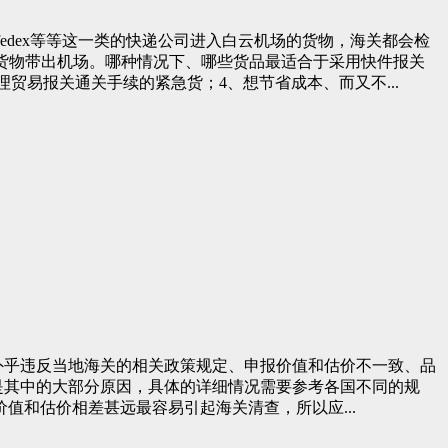
fedex等等这一类的快递公司进入白云机场的货物，海关都会检
将货物带出机场。哪种情况下、哪些货品最适合于采用快件报关
理贸易报关通关手续的紧急货；4、想节省成本、而又不...
外乎违反当地海关的相关政策规定、申报价值和估价不一致、品
是其中的大部分原因，具体的详细情况需要参考各国不同的规
值和估价相差甚远最容易引起海关清查，所以应...