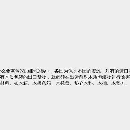
为什么要熏蒸?在国际贸易中，各国为保护本国的资源，对有的进
有木质包装的出口货物，就必须在出运前对木质包装物进行除害处
材料。如木箱、木板条箱、木托盘、垫仓木料、木桶、木垫方、枕木