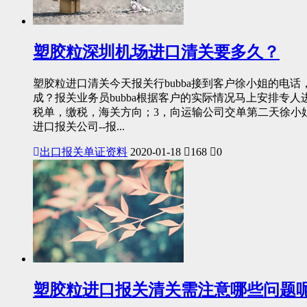
塑胶粒深圳机场进口清关要多久？
塑胶粒进口清关今天报关行bubba接到客户徐小姐的电
成？报关业务员bubba根据客户的实际情况马上安排专
税单，缴税，海关方向；3，向运输公司交单第二天徐小
进口报关公司--报...
出口报关单证资料
2020-01-18
168
0
塑胶粒进口报关清关需注意哪些问题