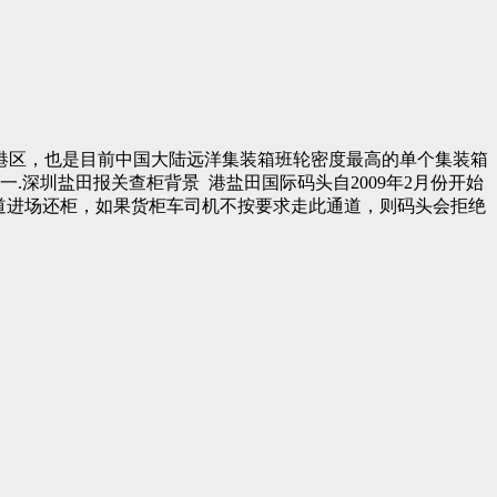
一港区，也是目前中国大陆远洋集装箱班轮密度最高的单个集装箱
深圳盐田报关查柜背景 港盐田国际码头自2009年2月份开始
描通道进场还柜，如果货柜车司机不按要求走此通道，则码头会拒绝