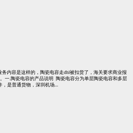
业务内容是这样的，陶瓷电容走dhl被扣货了，海关要求商业报
。一.陶瓷电容的产品说明 陶瓷电容分为单层陶瓷电容和多层
，是普通货物，深圳机场...