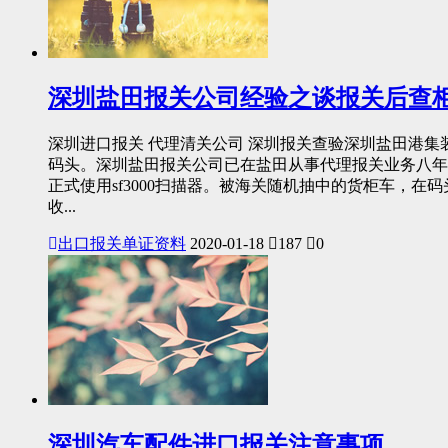
深圳盐田报关公司经验之谈报关后查
深圳进口报关 代理清关公司 深圳报关查验深圳盐田港
码头。深圳盐田报关公司已在盐田从事代理报关业务八年之
正式使用sf3000扫描器。被海关随机抽中的货柜车，在
收...
出口报关单证资料
2020-01-18
187
0
深圳汽车配件进口报关注意事项