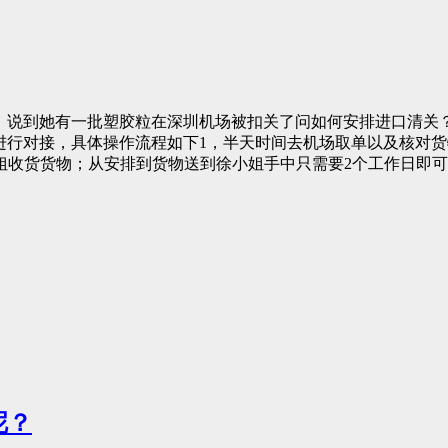
话，说到她有一批塑胶粒在深圳机场被扣关了问如何安排进口清关？
人进行对接，具体操作流程如下1，半天时间去机场取单以及核对
姐收货货物；从安排到货物送到徐小姐手中只需要2个工作日即
呢？