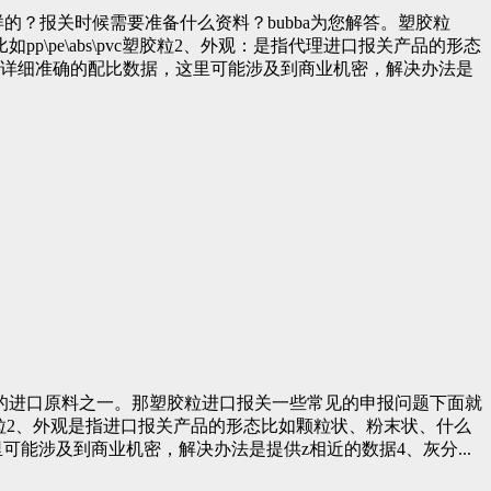
？报关时候需要准备什么资料？bubba为您解答。塑胶粒
pe\abs\pvc塑胶粒2、外观：是指代理进口报关产品的形态
供详细准确的配比数据，这里可能涉及到商业机密，解决办法是
的进口原料之一。那塑胶粒进口报关一些常见的申报问题下面就
c塑胶粒2、外观是指进口报关产品的形态比如颗粒状、粉末状、什么
能涉及到商业机密，解决办法是提供z相近的数据4、灰分...