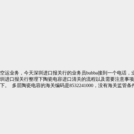
空运业务，今天深圳进口报关行的业务员bubba接到一个电话，
圳进口报关行整理下陶瓷电容进口清关的流程以及需要注意事项
 多层陶瓷电容的海关编码是8532241000，没有海关监管条件