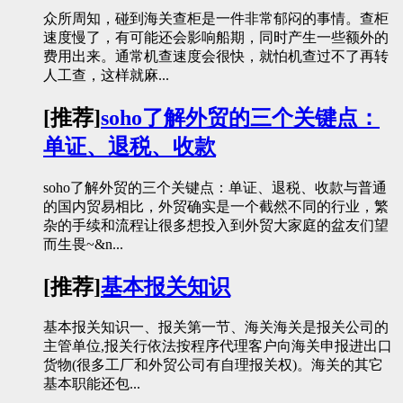
众所周知，碰到海关查柜是一件非常郁闷的事情。查柜
速度慢了，有可能还会影响船期，同时产生一些额外的
费用出来。通常机查速度会很快，就怕机查过不了再转
人工查，这样就麻...
[推荐]
soho了解外贸的三个关键点：
单证、退税、收款
soho了解外贸的三个关键点：单证、退税、收款与普通
的国内贸易相比，外贸确实是一个截然不同的行业，繁
杂的手续和流程让很多想投入到外贸大家庭的盆友们望
而生畏~&n...
[推荐]
基本报关知识
基本报关知识一、报关第一节、海关海关是报关公司的
主管单位,报关行依法按程序代理客户向海关申报进出口
货物(很多工厂和外贸公司有自理报关权)。海关的其它
基本职能还包...