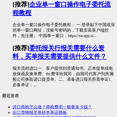
[推荐]
企业单一窗口操作电子委托流
程教程
企业单一窗口操作电子委托教程： 一.登录如下中国或深
圳单一窗口网址，没账号密码的，下载安装客户端控
件，先注册。 中国单一窗口：https://swapp.si...
[推荐]
委托报关行报关需要什么资
料，买单报关需要提供什么文件？
报关流程进口一、客户提供到货通知书、正本提单或电
放保函及换单费、thc费等给我司，由我司代客户到所属
船公司换取进口提货单。二、准备进口报关所需单证1、
必备单证：...
最近发表
进口商检怎么做？商检费用一般要多少钱？
出口货物报关单样本单证模板