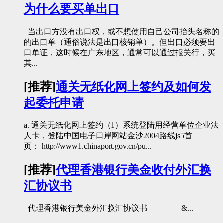
为什么要买单出口
当出口方没有出口权，或不想使用自己公司抬头名称的
的出口单（通俗说法是出口核销单）。但出口必须要出
口单证，这时候在广东地区，通常可以通过报关行，买
其...
[推荐]
通关无纸化网上签约及如何发
起委托申请
a. 通关无纸化网上签约（1）系统登陆用经营单位企业法
人卡，登陆中国电子口岸网站金沙2004路线js5首
页： http://www1.chinaport.gov.cn/pu...
[推荐]
代理香港银行美金收付外汇换
汇协议书
代理香港银行美金外汇换汇协议书 &...